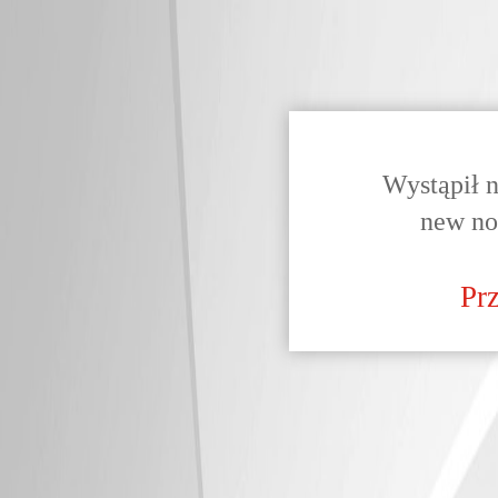
Wystąpił 
new no
Pr