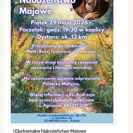
I Ekstremalne Nabożeństwo Majowe