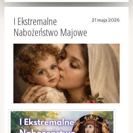
I Ekstremalne
21 maja 2026
Nabożeństwo Majowe