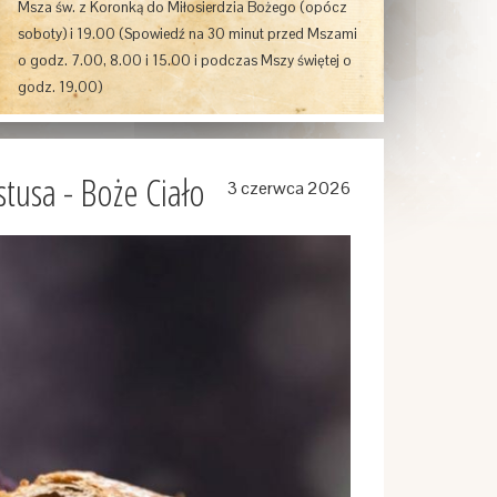
Msza św. z Koronką do Miłosierdzia Bożego (opócz
soboty) i 19.00
(
Spowiedź
na
30 minut przed Mszami
o godz. 7.00, 8.00 i 15.00 i podczas Mszy świętej o
godz. 19.00
)
stusa - Boże Ciało
3 czerwca 2026