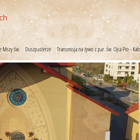
ch
je Mszy św.
Duszpasterze
Transmisja na żywo z par. św. Ojca Pio - Kab