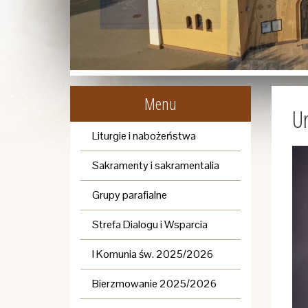
Menu
Ur
Liturgie i nabożeństwa
Sakramenty i sakramentalia
Grupy parafialne
Strefa Dialogu i Wsparcia
I Komunia św. 2025/2026
Bierzmowanie 2025/2026