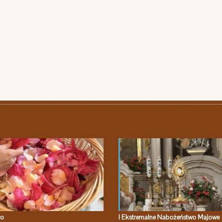
ło
I Ekstremalne Nabożeństwo Majowe