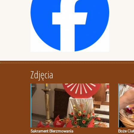
Zdjęcia
Sakrament Bierzmowania
Boże Cia