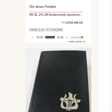
Oto słowo Pańskie
Mt 16, 24-28 Konieczność wyrzeczenia
» czytaj więcej
EWANGELIA I ROZWAŻANIE
00:00
10:45
modlitwawdrodze.pl