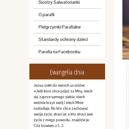
Siostry Salwatorianki
O parafii
Pielgrzymki Parafialne
Standardy ochrony dzieci
Parafia na Facebooku
Ewangelia dnia
Jezus rzekł do swoich uczniów:
«Jeśli ktoś chce pójść za Mną, niech
się zaprze samego siebie, niech
weźmie krzyż swój i niech Mnie
naśladuje. Bo kto chce zachować
swoje życie, straci je; a kto straci swe
życie z mego powodu, znajdzie je.
Cóż bowiem z […]