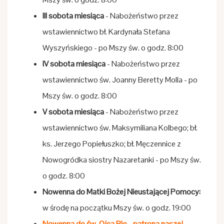
III sobota miesiąca
- Nabożeństwo przez
wstawiennictwo bł. Kardynała Stefana
Wyszyńskiego - po Mszy św. o godz. 8:00
IV sobota miesiąca
- Nabożeństwo przez
wstawiennictwo św. Joanny Beretty Molla - po
Mszy św. o godz. 8:00
V sobota miesiąca
- Nabożeństwo przez
wstawiennictwo św. Maksymiliana Kolbego; bł.
ks. Jerzego Popiełuszko; bł. Męczennice z
Nowogródka siostry Nazaretanki - po Mszy św.
o godz. 8:00
Nowenna do Matki Bożej Nieustającej Pomocy:
w środę na początku Mszy św. o godz. 19:00
Nowenna do św. Ojca Pio - patrona naszej