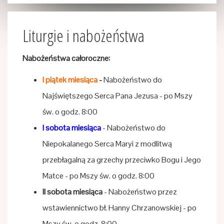
Liturgie i nabożeństwa
Nabożeństwa całoroczne:
I piątek miesiąca
-
Nabożeństwo do
Najświętszego Serca Pana Jezusa - po Mszy
św. o godz. 8:00
I sobota miesiąca
- Nabożeństwo do
Niepokalanego Serca Maryi z modlitwą
przebłagalną za grzechy przeciwko Bogu i Jego
Matce - po Mszy św. o godz. 8:00
II sobota miesiąca
- Nabożeństwo przez
wstawiennictwo bł. Hanny Chrzanowskiej - po
Mszy św. o godz. 8:00