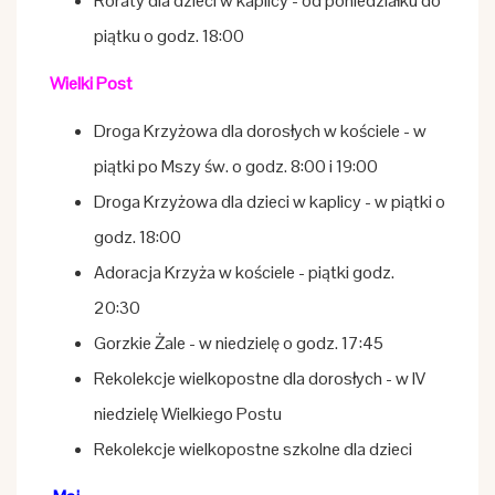
Roraty dla dzieci w kaplicy - od poniedziałku do
piątku o godz. 18:00
Wielki Post
Droga Krzyżowa dla dorosłych w kościele - w
piątki po Mszy św. o godz. 8:00 i 19:00
Droga Krzyżowa dla dzieci w kaplicy - w piątki o
godz. 18:00
Adoracja Krzyża w kościele - piątki godz.
20:30
Gorzkie Żale - w niedzielę o godz. 17:45
Rekolekcje wielkopostne dla dorosłych - w IV
niedzielę Wielkiego Postu
Rekolekcje wielkopostne szkolne dla dzieci